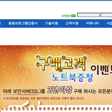
서
응용프로그램인증서
기술지원
고객지원
커뮤니티
사